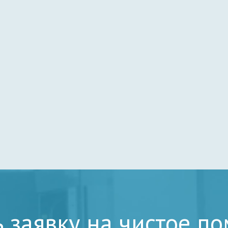
ь заявку на чистое п