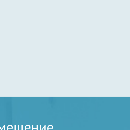
омещение