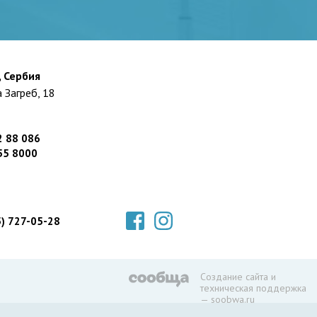
, Сербия
 Загреб, 18
2 88 086
55 8000
5) 727-05-28
Создание сайта и
техническая поддержка
— soobwa.ru