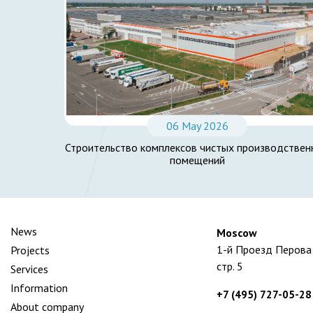
06 May 2026
Строительство комплексов чистых производствен
помещений
News
Moscow
1-й Проезд Перова 
Projects
стр. 5
Services
Information
+7 (495) 727-05-28
About company