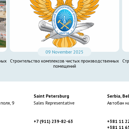
09 November 2025
ных
Строительство комплексов чистых производственных
Ст
помещений
Saint Petersburg
Serbia, Be
поля, 9
Sales Representative
Автобан на
+7 (911) 239-82-63
+381 11 2
+381 11 6