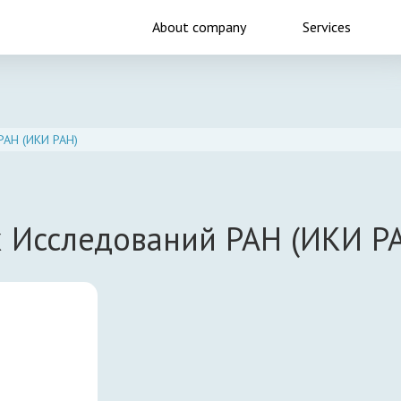
About company
Services
РАН (ИКИ РАН)
х Исследований РАН (ИКИ Р