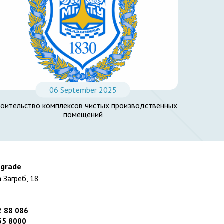
06 September 2025
роительство комплексов чистых производственных
помещений
lgrade
 Загреб, 18
2 88 086
55 8000