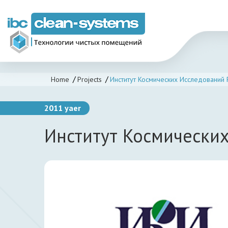
Home
Projects
Институт Космических Исследований 
2011 yaer
Институт Космически